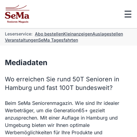
☰
Leserservice:
Abo bestellen
Kleinanzeigen
Auslagestellen
Veranstaltungen
SeMa Tagesfahrten
Mediadaten
Wo erreichen Sie rund 50T Senioren in
Hamburg und fast 100T bundesweit?
Beim SeMa Seniorenmagazin. Wie sind Ihr idealer
Werbeträger, um die Generation65+ gezielt
anzusprechen. Mit einer Auflage in Hamburg und
Umgebung bieten wir Ihnen optimale
Werbemöglichkeiten für Ihre Produkte und