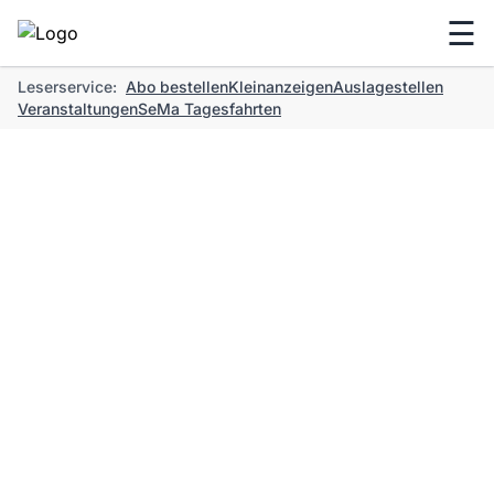
☰
Leserservice:
Abo bestellen
Kleinanzeigen
Auslagestellen
Veranstaltungen
SeMa Tagesfahrten