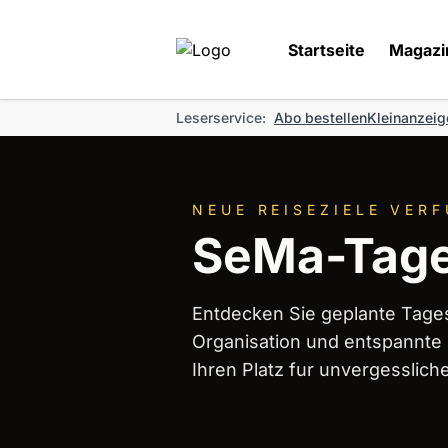
Startseite
Magazi
Leserservice:
Abo bestellen
Kleinanzeig
NEUE REISEZIELE VER
SeMa-Tage
Entdecken Sie geplante Tages
Organisation und entspannte B
Ihren Platz fur unvergesslich