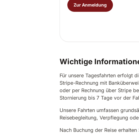
Zur Anmeldung
Wichtige Information
Für unsere Tagesfahrten erfolgt 
Stripe-Rechnung mit Banküberweis
oder per Rechnung über Stripe ber
Stornierung bis 7 Tage vor der Fa
Unsere Fahrten umfassen grundsät
Reisebegleitung, Verpflegung oder
Nach Buchung der Reise erhalten S