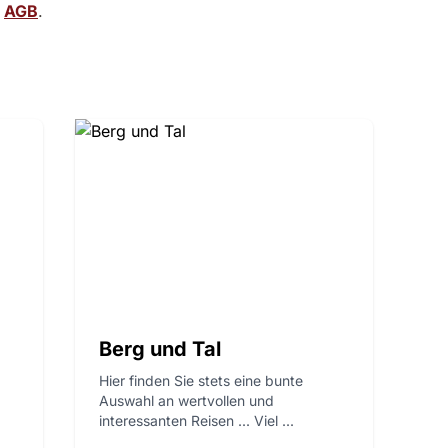
n
AGB
.
Berg und Tal
Hier finden Sie stets eine bunte
Auswahl an wertvollen und
interessanten Reisen ... Viel ...