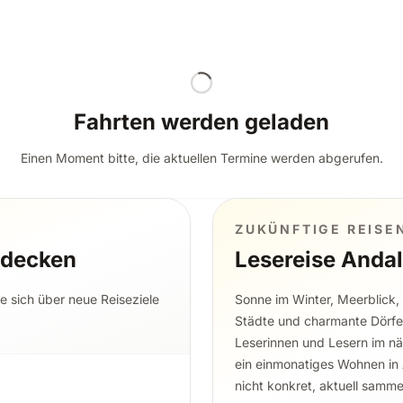
Fahrten werden geladen
Einen Moment bitte, die aktuellen Termine werden abgerufen.
ZUKÜNFTIGE REISE
tdecken
Lesereise Andal
ie sich über neue Reiseziele
Sonne im Winter, Meerblick,
Städte und charmante Dörfer
Leserinnen und Lesern im nä
ein einmonatiges Wohnen in 
nicht konkret, aktuell sammel