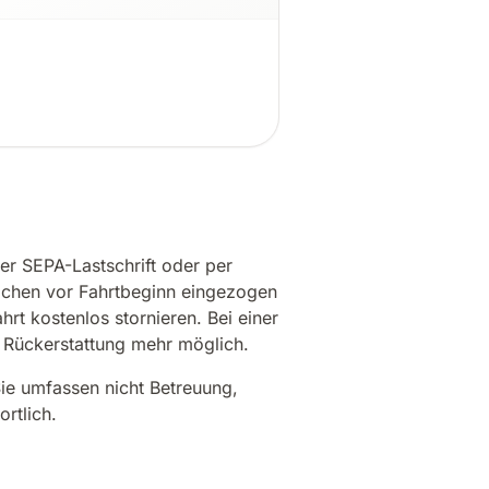
er SEPA-Lastschrift oder per
ochen vor Fahrtbeginn eingezogen
rt kostenlos stornieren. Bei einer
e Rückerstattung mehr möglich.
ie umfassen nicht Betreuung,
rtlich.