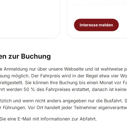
Interesse melden
en zur Buchung
die Anmeldung nur über unsere Webseite und ist wahlweise p
ung möglich. Der Fahrpreis wird in der Regel etwa vier W
eitgestellt. Sie können Ihre Buchung bis einen Monat vor Fah
hrt werden 50 % des Fahrpreises erstattet, danach ist kein
zlich und wenn nicht anders angegeben nur die Busfahrt. S
 Führungen. Vor Ort handelt jeder Teilnehmer eigenverantwo
ie eine E-Mail mit Informationen zur Abfahrt.