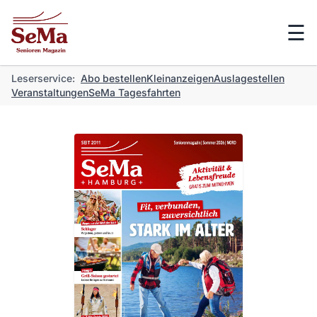
☰
Leserservice:
Abo bestellen
Kleinanzeigen
Auslagestellen
Veranstaltungen
SeMa Tagesfahrten