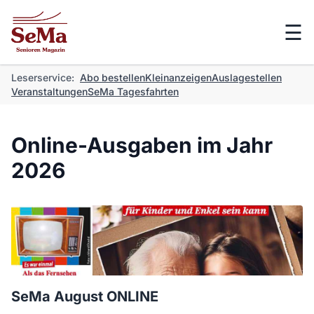
☰
Leserservice:
Abo bestellen
Kleinanzeigen
Auslagestellen
Veranstaltungen
SeMa Tagesfahrten
Online-Ausgaben im Jahr
2026
SeMa August ONLINE