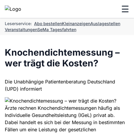
☰
Leserservice:
Abo bestellen
Kleinanzeigen
Auslagestellen
Veranstaltungen
SeMa Tagesfahrten
Knochendichtemessung –
wer trägt die Kosten?
Die Unabhängige Patientenberatung Deutschland
(UPD) informiert
Ärzte rechnen Knochendichtemessungen häufig als
Individuelle Gesundheitsleistung (IGeL) privat ab.
Dabei handelt es sich bei der Messung in bestimmten
Fällen um eine Leistung der gesetzlichen