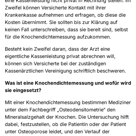
eine Kassenleistung nicht privat in Rechnung stellen. Im
Zweifel können Versicherte Kontakt mit ihrer
Krankenkasse aufnehmen und erfragen, ob diese die
Kosten übernimmt. Sie sollten bis zur Klärung auf
keinen Fall unterschreiben, dass sie bereit sind, selbst
für die Knochendichtemessung aufzukommen.
Besteht kein Zweifel daran, dass der Arzt eine
eigentliche Kassenleistung privat abrechnen will,
können sich Versicherte bei der zuständigen
Kassenärztlichen Vereinigung schriftlich beschweren.
Was ist eine Knochendichtemessung und wofür wird
sie eingesetzt?
Mit einer Knochendichtemessung bestimmen Mediziner
unter dem Fachbegriff „Osteodensitometrie“ den
Mineralsalzgehalt der Knochen. Die Untersuchung hilft
dabei, festzustellen, ob die Patientin oder der Patient
unter Osteoporose leidet, und den Verlauf der