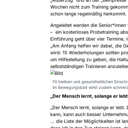
„Ruderzug“ und an der „Beinpresse“ 
Wochen nicht zum Training gekomme
schon lange regelmäßig herkommt.
Angeleitet werden die Senior*innen 
– ein kostenloses Probetraining abs
Einführung geht über vier Termine,
„Am Anfang helfen wir dabei, die Ge
wird: 15 Wiederholungen sollten pro 
um Hilfestellung zu geben, die Halt
selbstständigen Trainieren anzuleite
Fit bleiben und gesundheitlichen Eins
im Bewegungsbad wirkt zudem schmerz
„Der Mensch lernt, solange er lebt
„Der Mensch lernt, solange er lebt.
kann, kann auch besser Unternehmu
... die Liste der Möglichkeiten ist 