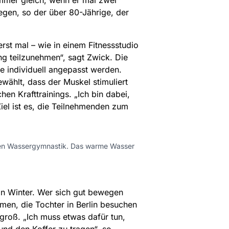
immer gleich, wenn er mal zwei
gen, so der über 80-Jährige, der
rst mal – wie in einem Fitnessstudio
ng teilzunehmen“, sagt Zwick. Die
e individuell angepasst werden.
wählt, dass der Muskel stimuliert
hen Krafttrainings. „Ich bin dabei,
iel ist es, die Teilnehmenden zum
igen Wassergymnastik. Das warme Wasser
tin Winter. Wer sich gut bewegen
en, die Tochter in Berlin besuchen
d groß. „Ich muss etwas dafür tun,