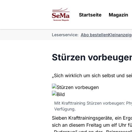
Startseite
Magazin
Leserservice:
Abo bestellen
Kleinanzeig
Stürzen vorbeuge
„Sich wirklich um sich selbst und 
Mit Krafttraining Stürzen vorbeugen: Phy
Verfügung.
Sieben Krafttrainingsgeräte, ein Er
sich an diesem Freitag um elf Uhr 