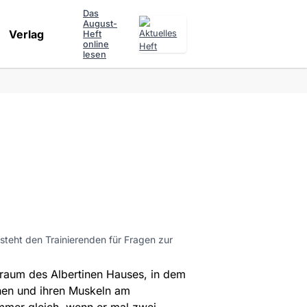
Das
August-
Verlag
Heft
online
lesen
 steht den Trainierenden für Fragen zur
gsraum des Albertinen Hauses, in dem
ehen und ihren Muskeln am