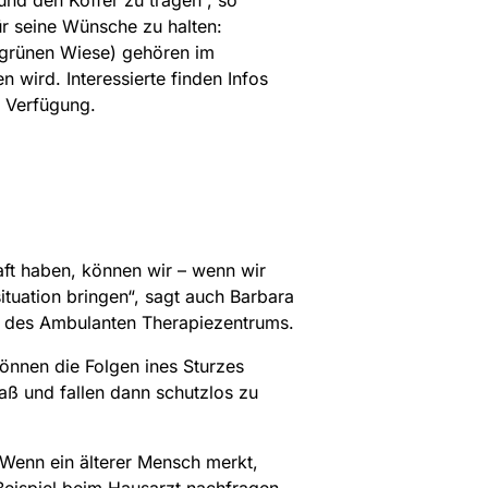
und den Koffer zu tragen“, so
ür seine Wünsche zu halten:
 grünen Wiese) gehören im
wird. Interessierte finden Infos
r Verfügung.
raft haben, können wir – wenn wir
ituation bringen“, sagt auch Barbara
in des Ambulanten Therapiezentrums.
önnen die Folgen ines Sturzes
ß und fallen dann schutzlos zu
„Wenn ein älterer Mensch merkt,