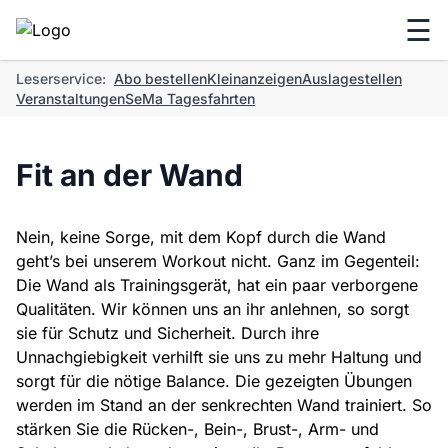
☰
Leserservice:
Abo bestellen
Kleinanzeigen
Auslagestellen
Veranstaltungen
SeMa Tagesfahrten
Fit an der Wand
Nein, keine Sorge, mit dem Kopf durch die Wand
geht’s bei unserem Workout nicht. Ganz im Gegenteil:
Die Wand als Trainingsgerät, hat ein paar verborgene
Qualitäten. Wir können uns an ihr anlehnen, so sorgt
sie für Schutz und Sicherheit. Durch ihre
Unnachgiebigkeit verhilft sie uns zu mehr Haltung und
sorgt für die nötige Balance. Die gezeigten Übungen
werden im Stand an der senkrechten Wand trainiert. So
stärken Sie die Rücken-, Bein-, Brust-, Arm- und