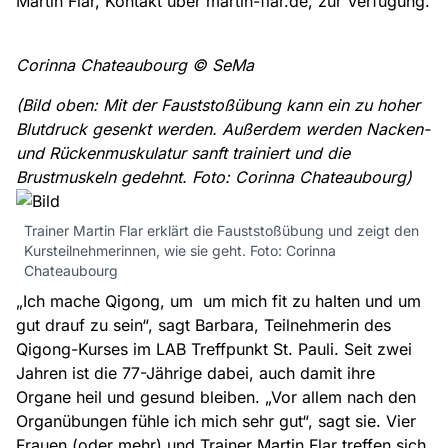
Martin Flar, Kontakt über
martin-flar.de
, zur Verfügung.
Corinna Chateaubourg © SeMa
(Bild oben: Mit der Fauststoßübung kann ein zu hoher
Blutdruck gesenkt werden. Außerdem werden Nacken-
und Rückenmuskulatur sanft trainiert und die
Brustmuskeln gedehnt. Foto: Corinna Chateaubourg)
Trainer Martin Flar erklärt die Fauststoßübung und zeigt den
Kursteilnehmerinnen, wie sie geht. Foto: Corinna
Chateaubourg
„Ich mache Qigong, um um mich fit zu halten und um
gut drauf zu sein“, sagt Barbara, Teilnehmerin des
Qigong-Kurses im LAB Treffpunkt St. Pauli. Seit zwei
Jahren ist die 77-Jährige dabei, auch damit ihre
Organe heil und gesund bleiben. „Vor allem nach den
Organübungen fühle ich mich sehr gut“, sagt sie. Vier
Frauen (oder mehr) und Trainer Martin Flar treffen sich