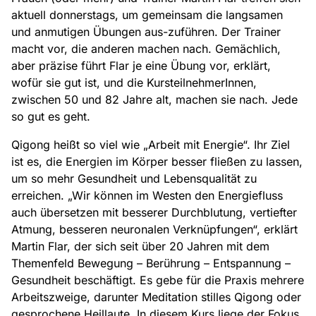
aktuell donnerstags, um gemeinsam die langsamen
und anmutigen Übungen aus-zuführen. Der Trainer
macht vor, die anderen machen nach. Gemächlich,
aber präzise führt Flar je eine Übung vor, erklärt,
wofür sie gut ist, und die KursteilnehmerInnen,
zwischen 50 und 82 Jahre alt, machen sie nach. Jede
so gut es geht.
Qigong heißt so viel wie „Arbeit mit Energie“. Ihr Ziel
ist es, die Energien im Körper besser fließen zu lassen,
um so mehr Gesundheit und Lebensqualität zu
erreichen. „Wir können im Westen den Energiefluss
auch übersetzen mit besserer Durchblutung, vertiefter
Atmung, besseren neuronalen Verknüpfungen“, erklärt
Martin Flar, der sich seit über 20 Jahren mit dem
Themenfeld Bewegung – Berührung – Entspannung –
Gesundheit beschäftigt. Es gebe für die Praxis mehrere
Arbeitszweige, darunter Meditation stilles Qigong oder
gesprochene Heillaute. In diesem Kurs liege der Fokus