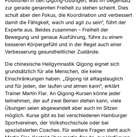
Positionen in den Qigong-Übungen, was im Gegensatz
zur gerade genannten Freiheit zu stehen scheint. Dies
schult aber den Fokus, die Koordination und verbessert
damit die Fähigkeit, wach und agil zu sein“, führt der
Experte aus. Beides zusammen – Freiheit der
Bewegung und genaue Ausführung, führe zu einem
besseren Körpergefühl und in der Regel auch einer
Verbesserung gesundheitlicher Zustände.
Die chinesische Heilgymnastik Qigong eignet sich
grundsätzlich für alle Menschen, die keine
Einschränkungen haben. „Qigong ist alltagstauglich
und für jeden, der laufen und atmen kann“, erklärt
Trainer Martin Flar. An Qigong-Kursen könne jeder
teilnehmen, der auf zwei Beinen stehen kann, viele
Übungen seien abgewandelt aber auch im Sitzen
möglich. Kurse gibt es bei verschiedenen Hamburger
Sportvereinen, der Volkshochschule oder bei
spezialisierten Coaches. Für weitere Fragen steht auch