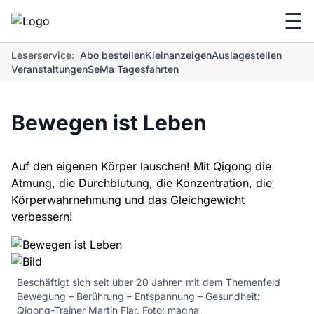
☰
Leserservice:
Abo bestellen
Kleinanzeigen
Auslagestellen
Veranstaltungen
SeMa Tagesfahrten
Bewegen ist Leben
Auf den eigenen Körper lauschen! Mit Qigong die
Atmung, die Durchblutung, die Konzentration, die
Körperwahrnehmung und das Gleichgewicht
verbessern!
Beschäftigt sich seit über 20 Jahren mit dem Themenfeld
Bewegung – Berührung – Entspannung – Gesundheit:
Qigong-Trainer Martin Flar. Foto: magna