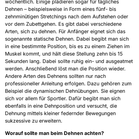
wöchentlich. Einige plädieren sogar für tägliches
Dehnen – beispielsweise in Form eines fünf- bis
zehnminütigen Stretchings nach dem Aufstehen oder
vor dem Zubettgehen. Es gibt dabei verschiedene
Arten, sich zu dehnen. Für Anfänger eignet sich das
sogenannte statische Dehnen. Dabei begibt man sich
in eine bestimmte Position, bis es zu einem Ziehen im
Muskel kommt, und hält diese Stellung zehn bis 15
Sekunden lang. Dabei sollte ruhig ein- und ausgeatmet
werden. Anschließend löst man die Position wieder.
Andere Arten des Dehnens sollten nur nach
professioneller Anleitung erfolgen. Dazu gehören zum
Beispiel die dynamischen Dehnübungen. Sie eignen
sich vor allem für Sportler. Dafür begibt man sich
ebenfalls in eine Dehnposition und versucht, die
Dehnung mittels kleiner federnder Bewegungen
sukzessive zu erweitern.
Worauf sollte man beim Dehnen achten?