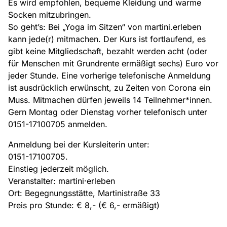
Es wird empfohlen, bequeme Kleidung und warme
Socken mitzubringen.
So geht’s: Bei „Yoga im Sitzen“ von martini.erleben
kann jede(r) mitmachen. Der Kurs ist fortlaufend, es
gibt keine Mitgliedschaft, bezahlt werden acht (oder
für Menschen mit Grundrente ermäßigt sechs) Euro vor
jeder Stunde. Eine vorherige telefonische Anmeldung
ist ausdrücklich erwünscht, zu Zeiten von Corona ein
Muss. Mitmachen dürfen jeweils 14 Teilnehmer*innen.
Gern Montag oder Dienstag vorher telefonisch unter
0151-17100705 anmelden.
Anmeldung bei der Kursleiterin unter:
0151-17100705.
Einstieg jederzeit möglich.
Veranstalter: martini·erleben
Ort: Begegnungsstätte, Martinistraße 33
Preis pro Stunde: € 8,- (€ 6,- ermäßigt)