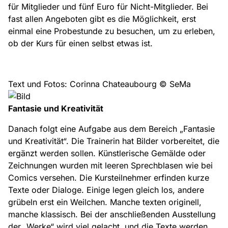
für Mitglieder und fünf Euro für Nicht-Mitglieder. Bei
fast allen Angeboten gibt es die Möglichkeit, erst
einmal eine Probestunde zu besuchen, um zu erleben,
ob der Kurs für einen selbst etwas ist.
Text und Fotos: Corinna Chateaubourg © SeMa
Fantasie und Kreativität
Danach folgt eine Aufgabe aus dem Bereich „Fantasie
und Kreativität“. Die Trainerin hat Bilder vorbereitet, die
ergänzt werden sollen. Künstlerische Gemälde oder
Zeichnungen wurden mit leeren Sprechblasen wie bei
Comics versehen. Die Kursteilnehmer erfinden kurze
Texte oder Dialoge. Einige legen gleich los, andere
grübeln erst ein Weilchen. Manche texten originell,
manche klassisch. Bei der anschließenden Ausstellung
der „Werke“ wird viel gelacht, und die Texte werden