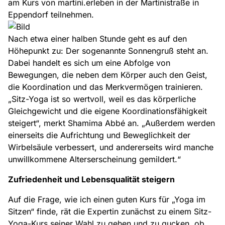
am Kurs von martini.erleben in der Martinistraße in
Eppendorf teilnehmen.
Nach etwa einer halben Stunde geht es auf den
Höhepunkt zu: Der sogenannte Sonnengruß steht an.
Dabei handelt es sich um eine Abfolge von
Bewegungen, die neben dem Körper auch den Geist,
die Koordination und das Merkvermögen trainieren.
„Sitz-Yoga ist so wertvoll, weil es das körperliche
Gleichgewicht und die eigene Koordinationsfähigkeit
steigert“, merkt Shamima Abbé an. „Außerdem werden
einerseits die Aufrichtung und Beweglichkeit der
Wirbelsäule verbessert, und andererseits wird manche
unwillkommene Alterserscheinung gemildert.“
Zufriedenheit und Lebensqualität steigern
Auf die Frage, wie ich einen guten Kurs für „Yoga im
Sitzen“ finde, rät die Expertin zunächst zu einem Sitz-
Yoga-Kurs seiner Wahl zu gehen und zu gucken, ob