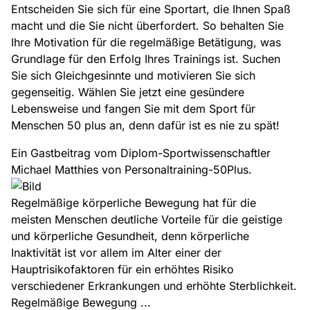
Entscheiden Sie sich für eine Sportart, die Ihnen Spaß
macht und die Sie nicht überfordert. So behalten Sie
Ihre Motivation für die regelmäßige Betätigung, was
Grundlage für den Erfolg Ihres Trainings ist. Suchen
Sie sich Gleichgesinnte und motivieren Sie sich
gegenseitig. Wählen Sie jetzt eine gesündere
Lebensweise und fangen Sie mit dem Sport für
Menschen 50 plus an, denn dafür ist es nie zu spät!
Ein Gastbeitrag vom Diplom-Sportwissenschaftler
Michael Matthies von Personaltraining-50Plus.
Regelmäßige körperliche Bewegung hat für die
meisten Menschen deutliche Vorteile für die geistige
und körperliche Gesundheit, denn körperliche
Inaktivität ist vor allem im Alter einer der
Hauptrisikofaktoren für ein erhöhtes Risiko
verschiedener Erkrankungen und erhöhte Sterblichkeit.
Regelmäßige Bewegung ...