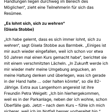
Handlungen liegen durchweg im Bereich des
Möglichen“, zieht eine Teilnehmerin für sich das
Resümee.
„Es lohnt sich, sich zu wehren“
(Gisela Stobbe)
„Ich habe gelernt, dass es sich immer lohnt, sich zu
wehren“, sagt Gisela Stobbe aus Barmbek. „Einiges ist
mir auch wieder eingefallen, weil ich schon vor etwa
50 Jahren mal einen Kurs gemacht habe“, berichtet sie
mit einem verschmitzten Lächeln. „In Zukunft werde ich
mir wieder mehr meine Umgebung angucken, an
meine Haltung denken und überlegen, was ich gerade
in der Hand halte ... oder halten könnte“, so die 82-
Jährige. Extra aus Langenhorn angereist ist ihre
Freundin Petra Weigelt: „Ich bin hierhergekommen,
weil es in der Parkanlage, neben der ich wohne, schon
Überfälle gab. Jetzt – nach dem Kurs – fühle ich mich
sicherer, weil ich im Notfall besser vorbereitet bin.“