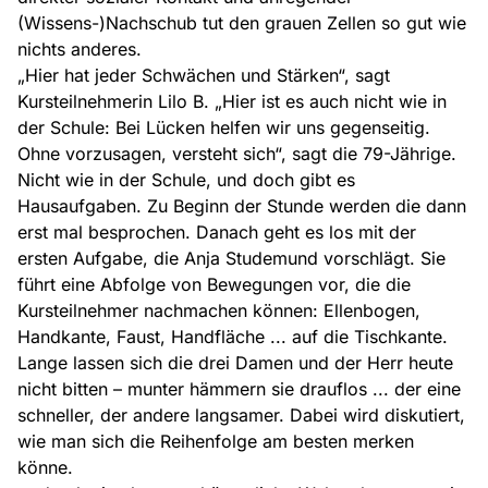
(Wissens-)Nachschub tut den grauen Zellen so gut wie
nichts anderes.
„Hier hat jeder Schwächen und Stärken“, sagt
Kursteilnehmerin Lilo B. „Hier ist es auch nicht wie in
der Schule: Bei Lücken helfen wir uns gegenseitig.
Ohne vorzusagen, versteht sich“, sagt die 79-Jährige.
Nicht wie in der Schule, und doch gibt es
Hausaufgaben. Zu Beginn der Stunde werden die dann
erst mal besprochen. Danach geht es los mit der
ersten Aufgabe, die Anja Studemund vorschlägt. Sie
führt eine Abfolge von Bewegungen vor, die die
Kursteilnehmer nachmachen können: Ellenbogen,
Handkante, Faust, Handfläche ... auf die Tischkante.
Lange lassen sich die drei Damen und der Herr heute
nicht bitten – munter hämmern sie drauflos ... der eine
schneller, der andere langsamer. Dabei wird diskutiert,
wie man sich die Reihenfolge am besten merken
könne.