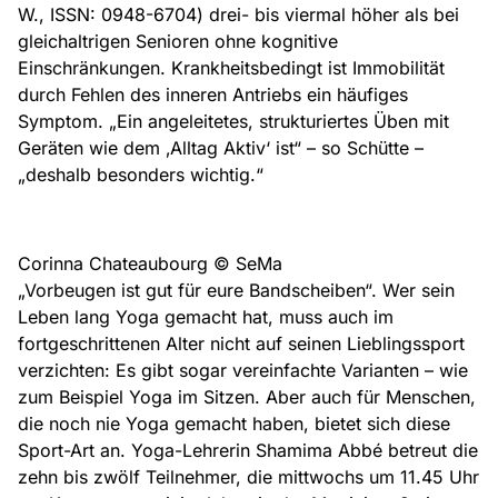
W., ISSN: 0948-6704) drei- bis viermal höher als bei
gleichaltrigen Senioren ohne kognitive
Einschränkungen. Krankheitsbedingt ist Immobilität
durch Fehlen des inneren Antriebs ein häufiges
Symptom. „Ein angeleitetes, strukturiertes Üben mit
Geräten wie dem ‚Alltag Aktiv‘ ist“ – so Schütte –
„deshalb besonders wichtig.“
Corinna Chateaubourg © SeMa
„Vorbeugen ist gut für eure Bandscheiben“. Wer sein
Leben lang Yoga gemacht hat, muss auch im
fortgeschrittenen Alter nicht auf seinen Lieblingssport
verzichten: Es gibt sogar vereinfachte Varianten – wie
zum Beispiel Yoga im Sitzen. Aber auch für Menschen,
die noch nie Yoga gemacht haben, bietet sich diese
Sport-Art an. Yoga-Lehrerin Shamima Abbé betreut die
zehn bis zwölf Teilnehmer, die mittwochs um 11.45 Uhr