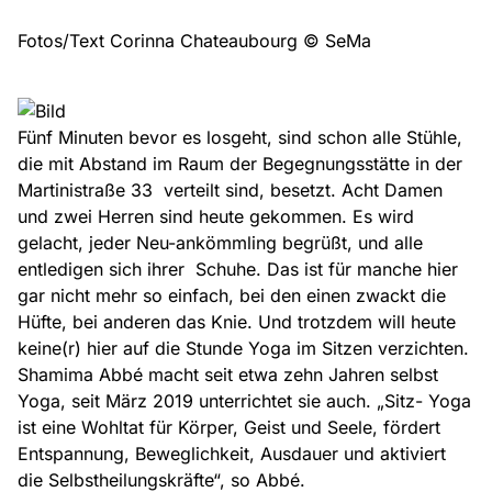
Fotos/Text Corinna Chateaubourg © SeMa
Fünf Minuten bevor es losgeht, sind schon alle Stühle,
die mit Abstand im Raum der Begegnungsstätte in der
Martinistraße 33 verteilt sind, besetzt. Acht Damen
und zwei Herren sind heute gekommen. Es wird
gelacht, jeder Neu-ankömmling begrüßt, und alle
entledigen sich ihrer Schuhe. Das ist für manche hier
gar nicht mehr so einfach, bei den einen zwackt die
Hüfte, bei anderen das Knie. Und trotzdem will heute
keine(r) hier auf die Stunde Yoga im Sitzen verzichten.
Shamima Abbé macht seit etwa zehn Jahren selbst
Yoga, seit März 2019 unterrichtet sie auch. „Sitz- Yoga
ist eine Wohltat für Körper, Geist und Seele, fördert
Entspannung, Beweglichkeit, Ausdauer und aktiviert
die Selbstheilungskräfte“, so Abbé.