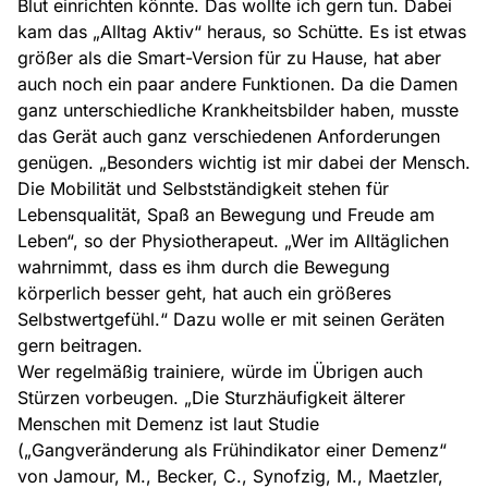
Blut einrichten könnte. Das wollte ich gern tun. Dabei
kam das „Alltag Aktiv“ heraus, so Schütte. Es ist etwas
größer als die Smart-Version für zu Hause, hat aber
auch noch ein paar andere Funktionen. Da die Damen
ganz unterschiedliche Krankheitsbilder haben, musste
das Gerät auch ganz verschiedenen Anforderungen
genügen. „Besonders wichtig ist mir dabei der Mensch.
Die Mobilität und Selbstständigkeit stehen für
Lebensqualität, Spaß an Bewegung und Freude am
Leben“, so der Physiotherapeut. „Wer im Alltäglichen
wahrnimmt, dass es ihm durch die Bewegung
körperlich besser geht, hat auch ein größeres
Selbstwertgefühl.“ Dazu wolle er mit seinen Geräten
gern beitragen.
Wer regelmäßig trainiere, würde im Übrigen auch
Stürzen vorbeugen. „Die Sturzhäufigkeit älterer
Menschen mit Demenz ist laut Studie
(„Gangveränderung als Frühindikator einer Demenz“
von Jamour, M., Becker, C., Synofzig, M., Maetzler,