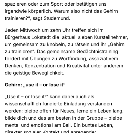
spazieren oder zum Sport oder betätigen uns
irgendwie körperlich. Warum also nicht das Gehirn
trainieren?“, sagt Studemund.
Jeden Mittwoch um zehn Uhr treffen sich im
Bürgerhaus Lokstedt die aktuell sieben Kursteilnehmer,
um gemeinsam zu knobeln, zu rätseln und ihr „Gehirn
zu trainieren“. Das gemeinsame Gedächtnistraining
fördert mit Übungen zu Wortfindung, assoziativem
Denken, Konzentration und Kreativität unter anderem
die geistige Beweglichkeit.
Gehirn: „use it – or lose it“
„Use it – or lose it!“ kann dabei auch als
wissenschaftlich fundierte Einladung verstanden
werden: bleibe offen für Neues, lerne ein Leben lang,
bilde dich und das am besten in der Gruppe – bleibe
mental und emotional am Ball. Ein buntes Leben,
direkter sozialer Kontakt und anregender