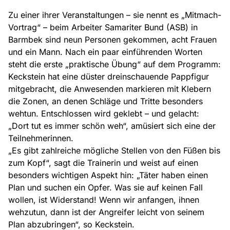
Zu einer ihrer Veranstaltungen – sie nennt es „Mitmach-
Vortrag“ – beim Arbeiter Samariter Bund (ASB) in
Barmbek sind neun Personen gekommen, acht Frauen
und ein Mann. Nach ein paar einführenden Worten
steht die erste „praktische Übung“ auf dem Programm:
Keckstein hat eine düster dreinschauende Pappfigur
mitgebracht, die Anwesenden markieren mit Klebern
die Zonen, an denen Schläge und Tritte besonders
wehtun. Entschlossen wird geklebt – und gelacht:
„Dort tut es immer schön weh“, amüsiert sich eine der
Teilnehmerinnen.
„Es gibt zahlreiche mögliche Stellen von den Füßen bis
zum Kopf“, sagt die Trainerin und weist auf einen
besonders wichtigen Aspekt hin: „Täter haben einen
Plan und suchen ein Opfer. Was sie auf keinen Fall
wollen, ist Widerstand! Wenn wir anfangen, ihnen
wehzutun, dann ist der Angreifer leicht von seinem
Plan abzubringen“, so Keckstein.