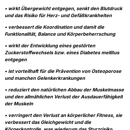
• wirkt Übergewicht entgegen, senkt den Blutdruck
und das Risiko für Herz- und Gefäßkrankheiten
• verbessert die Koordination und damit die
Funktionalität, Balance und Körperbeherrschung
• wirkt der Entwicklung eines gestörten
Zuckerstoffwechsels bzw. eines Diabetes mellitus
entgegen
• ist vorteilhaft für die Prävention von Osteoporose
und manchen Gelenkerkrankungen
• reduziert den natürlichen Abbau der Muskelmasse
und den allmählichen Verlust der Ausdauerfähigkeit
der Muskeln
• verringert den Verlust an körperlicher Fitness, sie
verbessert das Gleichgewicht und die
Körperkontrolle, was wiederum das Sturzrisiko