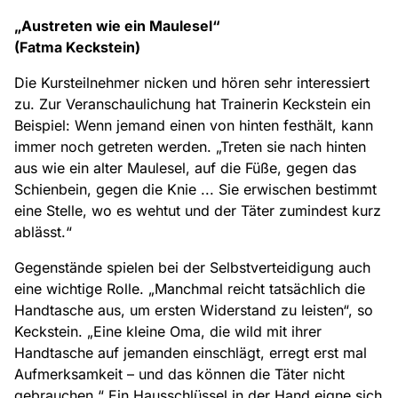
„Austreten wie ein Maulesel“
(Fatma Keckstein)
Die Kursteilnehmer nicken und hören sehr interessiert
zu. Zur Veranschaulichung hat Trainerin Keckstein ein
Beispiel: Wenn jemand einen von hinten festhält, kann
immer noch getreten werden. „Treten sie nach hinten
aus wie ein alter Maulesel, auf die Füße, gegen das
Schienbein, gegen die Knie ... Sie erwischen bestimmt
eine Stelle, wo es wehtut und der Täter zumindest kurz
ablässt.“
Gegenstände spielen bei der Selbstverteidigung auch
eine wichtige Rolle. „Manchmal reicht tatsächlich die
Handtasche aus, um ersten Widerstand zu leisten“, so
Keckstein. „Eine kleine Oma, die wild mit ihrer
Handtasche auf jemanden einschlägt, erregt erst mal
Aufmerksamkeit – und das können die Täter nicht
gebrauchen.“ Ein Hausschlüssel in der Hand eigne sich