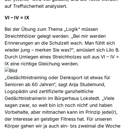
auf Treffsicherheit analysiert.
VI – IV = IX
Bei der Übung zum Thema „Logik“ müssen
Streichhhölzer gelegt werden. „Bei mir werden
Erinnerungen an die Schulzeit wach. Man fühlt sich
wieder jung – merken Sie was?“, amüsiert sich Lilo B.
Durch Umlegen eines Streichholzes soll aus VI – IV =
IX eine richtige Gleichung werden.
„Gedächtnistraining oder Denksport ist etwas für
Senioren ab 60 Jahren“, sagt Anja Studemund,
Logopädin und zertifizierte ganzheitliche
Gedächtnistrainerin im Bürgerhaus Lokstedt. „Viele
sagen zwar‚ so weit bin ich noch nicht‘ und haben
Vorbehalte, aber mitmachen kann im Prinzip jede(r),
der Interesse an geistiger Fitness hat. Für unseren
Körper gehen wir ja auch ein- bis zweimal die Woche