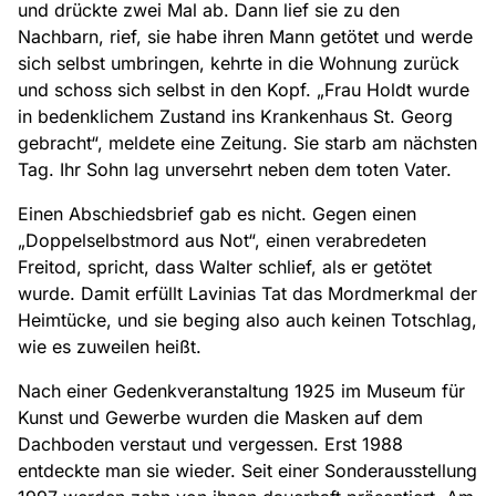
und drückte zwei Mal ab. Dann lief sie zu den
Nachbarn, rief, sie habe ihren Mann getötet und werde
sich selbst umbringen, kehrte in die Wohnung zurück
und schoss sich selbst in den Kopf. „Frau Holdt wurde
in bedenklichem Zustand ins Krankenhaus St. Georg
gebracht“, meldete eine Zeitung. Sie starb am nächsten
Tag. Ihr Sohn lag unversehrt neben dem toten Vater.
Einen Abschiedsbrief gab es nicht. Gegen einen
„Doppelselbstmord aus Not“, einen verabredeten
Freitod, spricht, dass Walter schlief, als er getötet
wurde. Damit erfüllt Lavinias Tat das Mordmerkmal der
Heimtücke, und sie beging also auch keinen Totschlag,
wie es zuweilen heißt.
Nach einer Gedenkveranstaltung 1925 im Museum für
Kunst und Gewerbe wurden die Masken auf dem
Dachboden verstaut und vergessen. Erst 1988
entdeckte man sie wieder. Seit einer Sonderausstellung