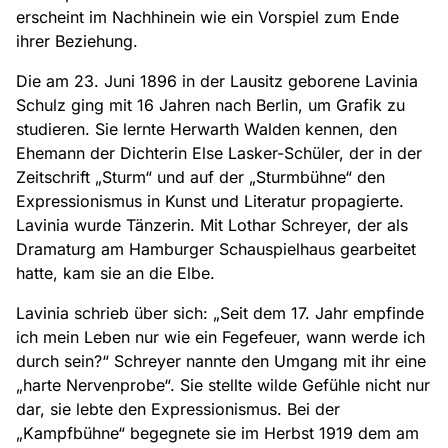
erscheint im Nachhinein wie ein Vorspiel zum Ende
ihrer Beziehung.
Die am 23. Juni 1896 in der Lausitz geborene Lavinia
Schulz ging mit 16 Jahren nach Berlin, um Grafik zu
studieren. Sie lernte Herwarth Walden kennen, den
Ehemann der Dichterin Else Lasker-Schüler, der in der
Zeitschrift „Sturm“ und auf der „Sturmbühne“ den
Expressionismus in Kunst und Literatur propagierte.
Lavinia wurde Tänzerin. Mit Lothar Schreyer, der als
Dramaturg am Hamburger Schauspielhaus gearbeitet
hatte, kam sie an die Elbe.
Lavinia schrieb über sich: „Seit dem 17. Jahr empfinde
ich mein Leben nur wie ein Fegefeuer, wann werde ich
durch sein?“ Schreyer nannte den Umgang mit ihr eine
„harte Nervenprobe“. Sie stellte wilde Gefühle nicht nur
dar, sie lebte den Expressionismus. Bei der
„Kampfbühne“ begegnete sie im Herbst 1919 dem am