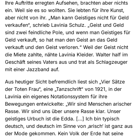
Ihre Auftritte erregten Aufsehen, brachten aber nichts
ein. Weil sie es so wollten. Sie lebten für ihre Kunst,
aber nicht von ihr. „Man kann Geistiges nicht für Geld
verkaufen“, schrieb Lavinia Schulz. „Geist und Geld
sind zwei feindliche Pole, und wenn man Geistiges für
Geld verkauft, so hat man den Geist an das Geld
verkauft und den Geist verloren.“ Weil der Geist nicht
die Miete zahlte, nähte Lavinia Kleider. Walter half im
Geschäft seines Vaters aus und trat als Schlagzeuger
mit einer Jazzband auf.
Aus heutiger Sicht befremdlich liest sich „Vier Sätze
der Toten Frau“, eine „Tanzschrift“ von 1921, in der
Lavinia ein eigenes Notationssystem für ihre
Bewegungen entwickelte: „Wir sind Menschen arischer
Rasse. Wir sind uns über unsere Rasse klar. Unser
geistiges Urbuch ist die Edda. […] Ich bin typisch
deutsch, und deutsch im Sinne von ‚arisch‘ ist ganz aus
der Mode gekommen. Kein Volk der Erde hat seine