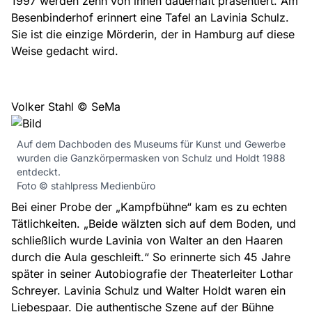
1997 werden zehn von ihnen dauerhaft präsentiert. Am
Besenbinderhof erinnert eine Tafel an Lavinia Schulz.
Sie ist die einzige Mörderin, der in Hamburg auf diese
Weise gedacht wird.
Volker Stahl © SeMa
Auf dem Dachboden des Museums für Kunst und Gewerbe
wurden die Ganzkörpermasken von Schulz und Holdt 1988
entdeckt.
Foto © stahlpress Medienbüro
Bei einer Probe der „Kampfbühne“ kam es zu echten
Tätlichkeiten. „Beide wälzten sich auf dem Boden, und
schließlich wurde Lavinia von Walter an den Haaren
durch die Aula geschleift.“ So erinnerte sich 45 Jahre
später in seiner Autobiografie der Theaterleiter Lothar
Schreyer. Lavinia Schulz und Walter Holdt waren ein
Liebespaar. Die authentische Szene auf der Bühne