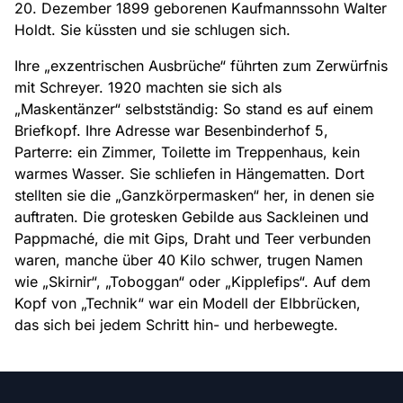
20. Dezember 1899 geborenen Kaufmannssohn Walter
Holdt. Sie küssten und sie schlugen sich.
Ihre „exzentrischen Ausbrüche“ führten zum Zerwürfnis
mit Schreyer. 1920 machten sie sich als
„Maskentänzer“ selbstständig: So stand es auf einem
Briefkopf. Ihre Adresse war Besenbinderhof 5,
Parterre: ein Zimmer, Toilette im Treppenhaus, kein
warmes Wasser. Sie schliefen in Hängematten. Dort
stellten sie die „Ganzkörpermasken“ her, in denen sie
auftraten. Die grotesken Gebilde aus Sackleinen und
Pappmaché, die mit Gips, Draht und Teer verbunden
waren, manche über 40 Kilo schwer, trugen Namen
wie „Skirnir“, „Toboggan“ oder „Kipplefips“. Auf dem
Kopf von „Technik“ war ein Modell der Elbbrücken,
das sich bei jedem Schritt hin- und herbewegte.