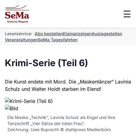
☰
Leserservice:
Abo bestellen
Kleinanzeigen
Auslagestellen
Veranstaltungen
SeMa Tagesfahrten
Krimi-Serie (Teil 6)
Die Kunst endete mit Mord. Die „Maskentänzer“ Lavinia
Schulz und Walter Holdt starben im Elend!
Die Maske „Technik“, Lavinia Schulz als Engel und ihre
Tanzschrift „Vier Sätze der toten Frau“.
Zeichnung: Uwe Ruprecht © stahlpress Medienbüro