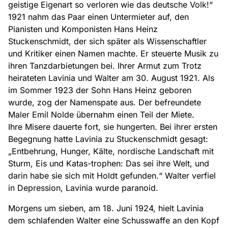
geistige Eigenart so verloren wie das deutsche Volk!“
1921 nahm das Paar einen Untermieter auf, den
Pianisten und Komponisten Hans Heinz
Stuckenschmidt, der sich später als Wissenschaftler
und Kritiker einen Namen machte. Er steuerte Musik zu
ihren Tanzdarbietungen bei. Ihrer Armut zum Trotz
heirateten Lavinia und Walter am 30. August 1921. Als
im Sommer 1923 der Sohn Hans Heinz geboren
wurde, zog der Namenspate aus. Der befreundete
Maler Emil Nolde übernahm einen Teil der Miete.
Ihre Misere dauerte fort, sie hungerten. Bei ihrer ersten
Begegnung hatte Lavinia zu Stuckenschmidt gesagt:
„Entbehrung, Hunger, Kälte, nordische Landschaft mit
Sturm, Eis und Katas-trophen: Das sei ihre Welt, und
darin habe sie sich mit Holdt gefunden.“ Walter verfiel
in Depression, Lavinia wurde paranoid.
Morgens um sieben, am 18. Juni 1924, hielt Lavinia
dem schlafenden Walter eine Schusswaffe an den Kopf